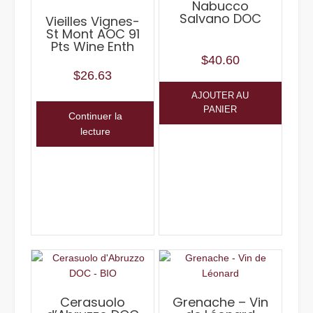
Nabucco
Salvano DOC
Vieilles Vignes-
St Mont AOC 91
Pts Wine Enth
$
40.60
$
26.63
AJOUTER AU
PANIER
Continuer la
lecture
Cerasuolo
Grenache – Vin