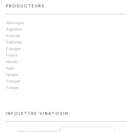
PRODUCTEURS
Allemagne
Argentine
Autriche
Californie
Espagne
France
Irlande
Italie
Hongrie
Portugal
Turquie
INFOLETTRE VINATOVIN
Adresse courriel (email) *