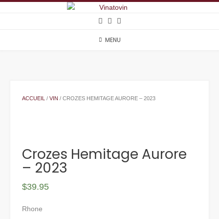
Skip
to
content
MENU
ACCUEIL
/
VIN
/ CROZES HEMITAGE AURORE – 2023
Crozes Hemitage Aurore
– 2023
$
39.95
Rhone