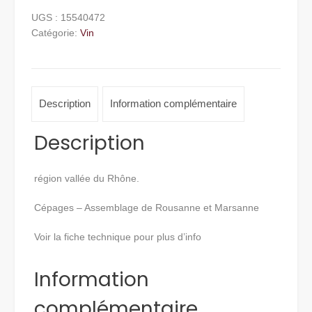
Aurore
UGS :
15540472
-
Catégorie:
Vin
2023
Description
Information complémentaire
Description
région vallée du Rhône.
Cépages – Assemblage de Rousanne et Marsanne
Voir la fiche technique pour plus d’info
Information
complémentaire