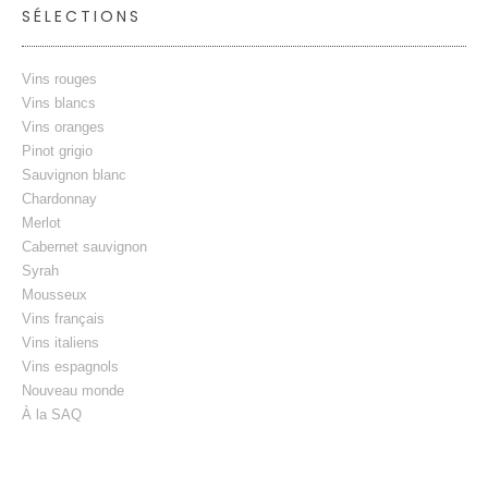
SÉLECTIONS
Vins rouges
Vins blancs
Vins oranges
Pinot grigio
Sauvignon blanc
Chardonnay
Merlot
Cabernet sauvignon
Syrah
Mousseux
Vins français
Vins italiens
Vins espagnols
Nouveau monde
À la SAQ