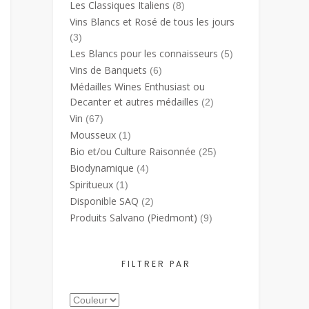
Les Classiques Italiens
(8)
Vins Blancs et Rosé de tous les jours
(3)
Les Blancs pour les connaisseurs
(5)
Vins de Banquets
(6)
Médailles Wines Enthusiast ou
Decanter et autres médailles
(2)
Vin
(67)
Mousseux
(1)
Bio et/ou Culture Raisonnée
(25)
Biodynamique
(4)
Spiritueux
(1)
Disponible SAQ
(2)
Produits Salvano (Piedmont)
(9)
FILTRER PAR