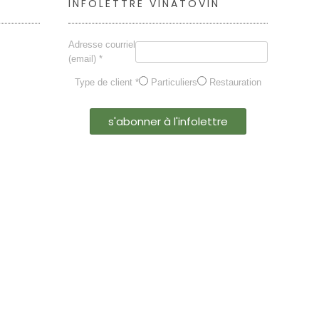
INFOLETTRE VINATOVIN
Adresse courriel
(email) *
Type de client *
Particuliers
Restauration