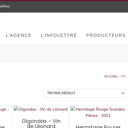
uébec
L’AGENCE
L’INFOLETTRE
PRODUCTEURS
ACCUEIL
/ VIN
Gigondas – Vin
de Léonard
ne
Hermitage Rouge