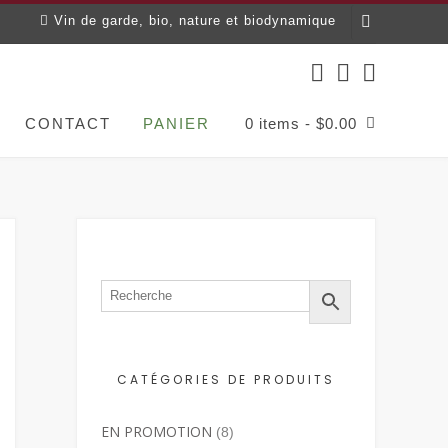
Vin de garde, bio, nature et biodynamique
CONTACT
PANIER
0 items
-
$
0.00
CATÉGORIES DE PRODUITS
EN PROMOTION
(8)