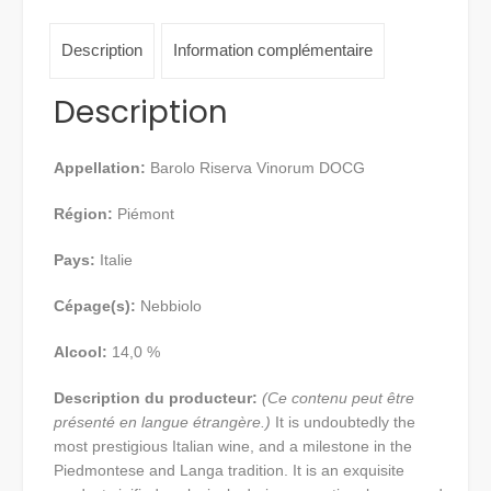
Description
Information complémentaire
Description
Appellation:
Barolo Riserva Vinorum DOCG
Région:
Piémont
Pays:
Italie
Cépage(s):
Nebbiolo
Alcool:
14,0 %
Description du producteur:
(Ce contenu peut être
présenté en langue étrangère.)
It is undoubtedly the
most prestigious Italian wine, and a milestone in the
Piedmontese and Langa tradition. It is an exquisite