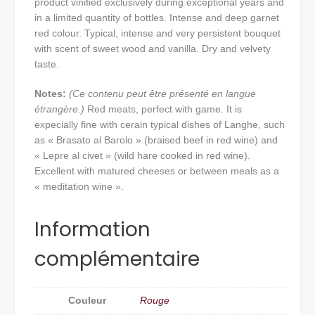
product vinified exclusively during exceptional years and
in a limited quantity of bottles. Intense and deep garnet
red colour. Typical, intense and very persistent bouquet
with scent of sweet wood and vanilla. Dry and velvety
taste.
Notes:
(Ce contenu peut être présenté en langue
étrangère.)
Red meats, perfect with game. It is
expecially fine with cerain typical dishes of Langhe, such
as « Brasato al Barolo » (braised beef in red wine) and
« Lepre al civet » (wild hare cooked in red wine).
Excellent with matured cheeses or between meals as a
« meditation wine ».
Information
complémentaire
Couleur
Rouge