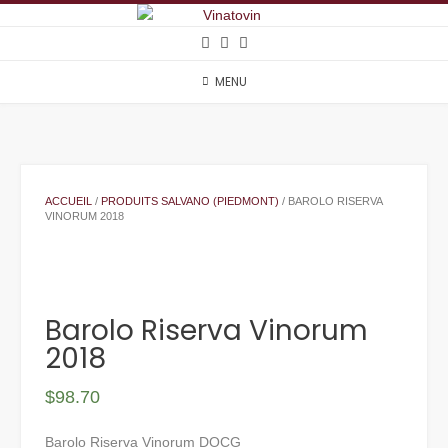
Skip
to
content
MENU
ACCUEIL
/
PRODUITS SALVANO (PIEDMONT)
/ BAROLO RISERVA
VINORUM 2018
Barolo Riserva Vinorum
2018
$
98.70
Barolo Riserva Vinorum DOCG