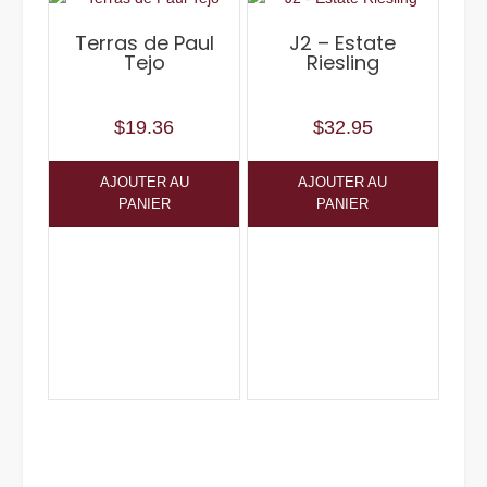
Terras de Paul
J2 – Estate
Tejo
Riesling
$
19.36
$
32.95
AJOUTER AU
AJOUTER AU
PANIER
PANIER