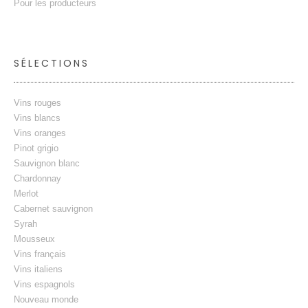
Pour les producteurs
SÉLECTIONS
Vins rouges
Vins blancs
Vins oranges
Pinot grigio
Sauvignon blanc
Chardonnay
Merlot
Cabernet sauvignon
Syrah
Mousseux
Vins français
Vins italiens
Vins espagnols
Nouveau monde