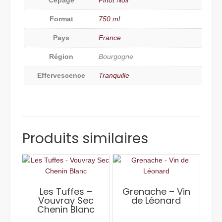
Cépage
Pinot Noir
Format
750 ml
Pays
France
Région
Bourgogne
Effervescence
Tranquille
Produits similaires
Les Tuffes –
Grenache – Vin
Vouvray Sec
de Léonard
Chenin Blanc