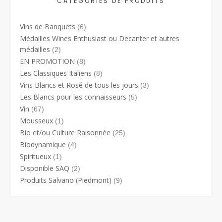
CATÉGORIES DE PRODUITS
Vins de Banquets
(6)
Médailles Wines Enthusiast ou Decanter et autres
médailles
(2)
EN PROMOTION
(8)
Les Classiques Italiens
(8)
Vins Blancs et Rosé de tous les jours
(3)
Les Blancs pour les connaisseurs
(5)
Vin
(67)
Mousseux
(1)
Bio et/ou Culture Raisonnée
(25)
Biodynamique
(4)
Spiritueux
(1)
Disponible SAQ
(2)
Produits Salvano (Piedmont)
(9)