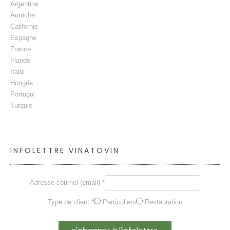
Argentine
Autriche
Californie
Espagne
France
Irlande
Italie
Hongrie
Portugal
Turquie
INFOLETTRE VINATOVIN
Adresse courriel (email) *
Type de client *
Particuliers
Restauration