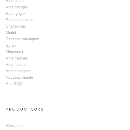
Vins blancs
Vins oranges
Pinot grigio
Sauvignon blanc
Chardonnay
Merlot
Cabernet sauvignon
Syrah
Mousseux
Vins français
Vins italiens
Vins espagnols
Nouveau monde
À la SAQ
PRODUCTEURS
Allemagne