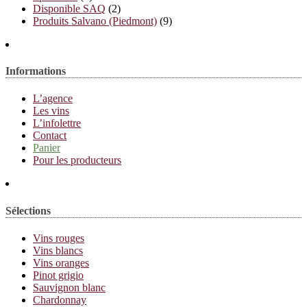
Disponible SAQ
(2)
Produits Salvano (Piedmont)
(9)
Informations
L’agence
Les vins
L’infolettre
Contact
Panier
Pour les producteurs
Sélections
Vins rouges
Vins blancs
Vins oranges
Pinot grigio
Sauvignon blanc
Chardonnay