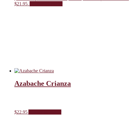
$21.95.
Ajouter au panier
Azabache Crianza
$
22.95
Ajouter au panier