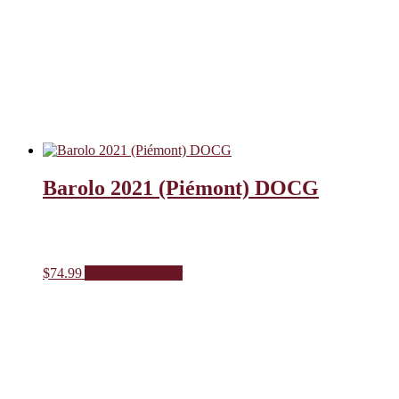
Barolo 2021 (Piémont) DOCG
$
74.99
Ajouter au panier