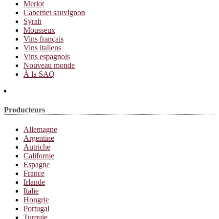
Merlot
Cabernet sauvignon
Syrah
Mousseux
Vins français
Vins italiens
Vins espagnols
Nouveau monde
À la SAQ
Producteurs
Allemagne
Argentine
Autriche
Californie
Espagne
France
Irlande
Italie
Hongrie
Portugal
Turquie