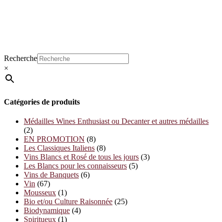
Recherche
×
Catégories de produits
Médailles Wines Enthusiast ou Decanter et autres médailles
(2)
EN PROMOTION
(8)
Les Classiques Italiens
(8)
Vins Blancs et Rosé de tous les jours
(3)
Les Blancs pour les connaisseurs
(5)
Vins de Banquets
(6)
Vin
(67)
Mousseux
(1)
Bio et/ou Culture Raisonnée
(25)
Biodynamique
(4)
Spiritueux
(1)