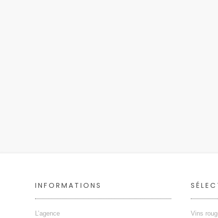
INFORMATIONS
SÉLEC
L’agence
Vins rou