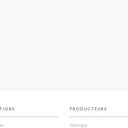
TIONS
PRODUCTEURS
ges
Allemagne