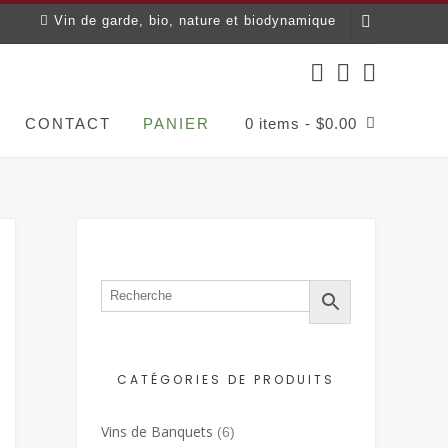
Vin de garde, bio, nature et biodynamique
CONTACT
PANIER
0 items
-
$
0.00
CATÉGORIES DE PRODUITS
Vins de Banquets
(6)