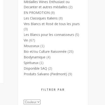
Médailles Wines Enthusiast ou
Decanter et autres médailles
(2)
EN PROMOTION
(8)
Les Classiques Italiens
(8)
Vins Blancs et Rosé de tous les jours
(3)
Les Blancs pour les connaisseurs
(5)
Vin
(67)
Mousseux
(1)
Bio et/ou Culture Raisonnée
(25)
Biodynamique
(4)
Spiritueux
(1)
Disponible SAQ
(2)
Produits Salvano (Piedmont)
(9)
FILTRER PAR