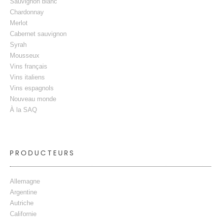
Sauvignon blanc
Chardonnay
Merlot
Cabernet sauvignon
Syrah
Mousseux
Vins français
Vins italiens
Vins espagnols
Nouveau monde
À la SAQ
PRODUCTEURS
Allemagne
Argentine
Autriche
Californie