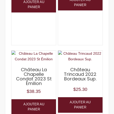
AJOUTER AU
PANIER
PANIER
Château La
Château
Chapelle
Trincaud 2022
Condat 2023 St
Bordeaux Sup.
Émilion
$
25.30
$
38.35
AJOUTER AU
AJOUTER AU
PANIER
PANIER