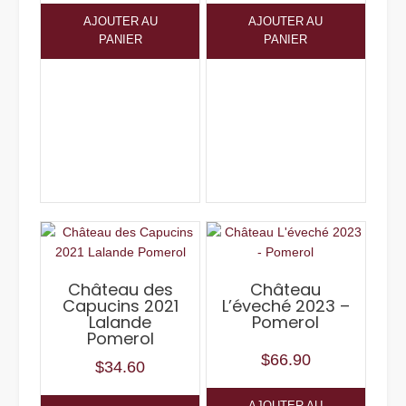
AJOUTER AU
AJOUTER AU
PANIER
PANIER
Château des
Château
Capucins 2021
L’éveché 2023 –
Lalande
Pomerol
Pomerol
$
66.90
$
34.60
AJOUTER AU