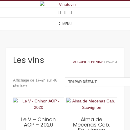
Skip
to
content
MENU
Les vins
ACCUEIL
/
LES VINS
/ PAGE 3
Affichage de 17–24 sur 46
résultats
Le V – Chinon
Alma de
AOP – 2020
Mecenas Cab.
Sauvignon