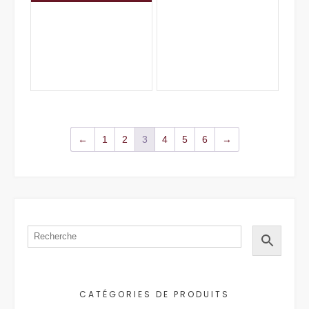
←
1
2
3
4
5
6
→
CATÉGORIES DE PRODUITS