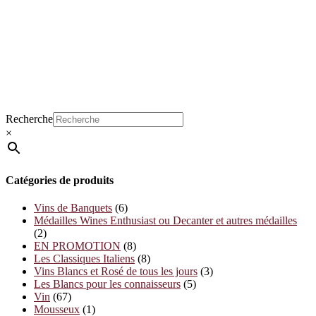
Recherche
×
Catégories de produits
Vins de Banquets
(6)
Médailles Wines Enthusiast ou Decanter et autres médailles
(2)
EN PROMOTION
(8)
Les Classiques Italiens
(8)
Vins Blancs et Rosé de tous les jours
(3)
Les Blancs pour les connaisseurs
(5)
Vin
(67)
Mousseux
(1)