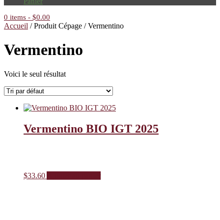
Panier
0 items
-
$
0.00
Accueil
/ Produit Cépage / Vermentino
Vermentino
Voici le seul résultat
Vermentino BIO IGT 2025
$
33.60
Ajouter au panier